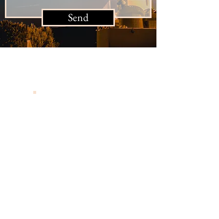
Send
Availability Calendar
.